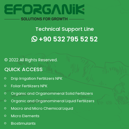
Technical Support Line
+90 532 795 52 52
© 2022 All Rights Reserved.
QUICK ACCESS
Drip Irrigation Fertilizers NPK
Foliar Fertilizers NPK
Organic and Organomineral Solid Fertilizers
Organic and Organomineral Liquid Fertilizers
Macro and Micro Chemical Liquid
Micro Elements
Biostimulants