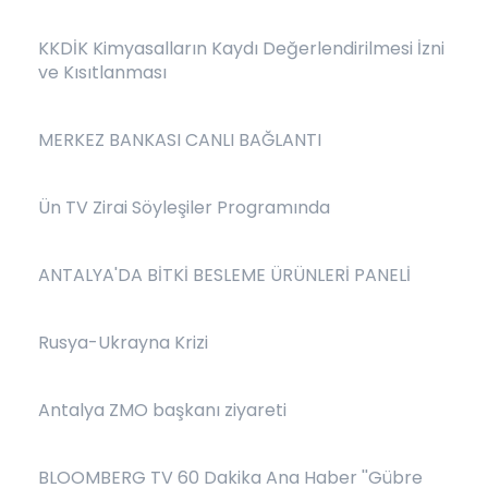
KKDİK Kimyasalların Kaydı Değerlendirilmesi İzni
ve Kısıtlanması
MERKEZ BANKASI CANLI BAĞLANTI
Ün TV Zirai Söyleşiler Programında
ANTALYA'DA BİTKİ BESLEME ÜRÜNLERİ PANELİ
Rusya-Ukrayna Krizi
Antalya ZMO başkanı ziyareti
BLOOMBERG TV 60 Dakika Ana Haber ''Gübre