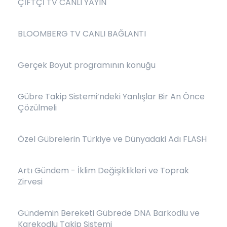
ÇİFTÇİ TV CANLI YAYIN
BLOOMBERG TV CANLI BAĞLANTI
Gerçek Boyut programının konuğu
Gübre Takip Sistemi’ndeki Yanlışlar Bir An Önce
Çözülmeli
Özel Gübrelerin Türkiye ve Dünyadaki Adı FLASH
Artı Gündem - İklim Değişiklikleri ve Toprak
Zirvesi
Gündemin Bereketi Gübrede DNA Barkodlu ve
Karekodlu Takip Sistemi