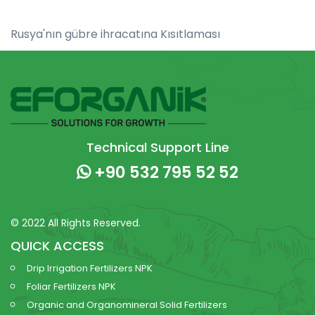
Rusya'nın gübre ihracatına Kısıtlaması
Technical Support Line
+90 532 795 52 52
© 2022 All Rights Reserved.
QUICK ACCESS
Drip Irrigation Fertilizers NPK
Foliar Fertilizers NPK
Organic and Organomineral Solid Fertilizers