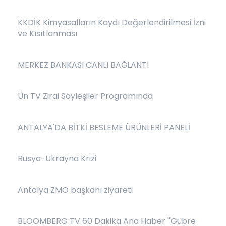
KKDİK Kimyasalların Kaydı Değerlendirilmesi İzni
ve Kısıtlanması
MERKEZ BANKASI CANLI BAĞLANTI
Ün TV Zirai Söyleşiler Programında
ANTALYA'DA BİTKİ BESLEME ÜRÜNLERİ PANELİ
Rusya-Ukrayna Krizi
Antalya ZMO başkanı ziyareti
BLOOMBERG TV 60 Dakika Ana Haber ''Gübre