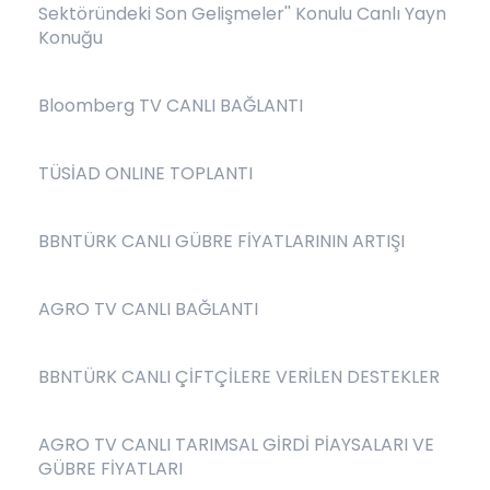
Sektöründeki Son Gelişmeler'' Konulu Canlı Yayn
Konuğu
Bloomberg TV CANLI BAĞLANTI
TÜSİAD ONLINE TOPLANTI
BBNTÜRK CANLI GÜBRE FİYATLARININ ARTIŞI
AGRO TV CANLI BAĞLANTI
BBNTÜRK CANLI ÇİFTÇİLERE VERİLEN DESTEKLER
AGRO TV CANLI TARIMSAL GİRDİ PİAYSALARI VE
GÜBRE FİYATLARI