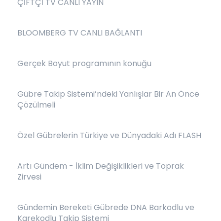
ÇİFTÇİ TV CANLI YAYIN
BLOOMBERG TV CANLI BAĞLANTI
Gerçek Boyut programının konuğu
Gübre Takip Sistemi’ndeki Yanlışlar Bir An Önce
Çözülmeli
Özel Gübrelerin Türkiye ve Dünyadaki Adı FLASH
Artı Gündem - İklim Değişiklikleri ve Toprak
Zirvesi
Gündemin Bereketi Gübrede DNA Barkodlu ve
Karekodlu Takip Sistemi