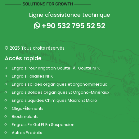
Ligne d'assistance technique
+90 532 795 52 52
© 2025 Tous droits réservés.
Accès rapide
Engrais Pour Irrigation Goutte-Â-Goutte NPK
Engrais Foliaires NPK
Engrais solides organiques et organominéraux
Engrais Solides Organiques Et Organo-Minéraux
Engrais Liquides Chimiques Macro Et Micro
Oligo-Êléments
Biostimulants
Engrais En Gel Et En Suspension
Autres Produits