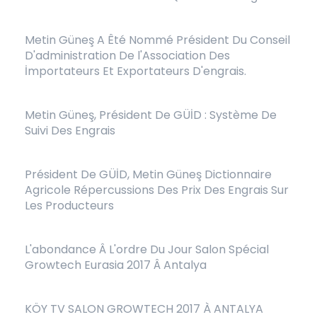
Metin Güneş A Êté Nommé Président Du Conseil
D'administration De l'Association Des
İmportateurs Et Exportateurs D'engrais.
Metin Güneş, Président De GÜİD : Système De
Suivi Des Engrais
Président De GÜİD, Metin Güneş Dictionnaire
Agricole Répercussions Des Prix Des Engrais Sur
Les Producteurs
L'abondance Â L'ordre Du Jour Salon Spécial
Growtech Eurasia 2017 Â Antalya
KÖY TV SALON GROWTECH 2017 À ANTALYA