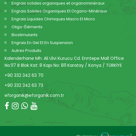
Engrais solides organiques et organominéraux
Engrais Solides Organiques Et Organo-Minéraux
Engrais Liquides Chimiques Macro Et Micro
Oligo-Êléments
Biostimulants
Engrais En Gel Et En Suspension
Autres Produits
Kalenderhane Mh. Ali Ulvi Kurucu Cd. Enntepe Mall Office
No:117 B Blok Kat: 8 Kapı No: 811 Karatay / Konya / TÜRKİYE
+90 332 342 63 70
+90 332 342 63 73
eforganik@eforganik.com.tr