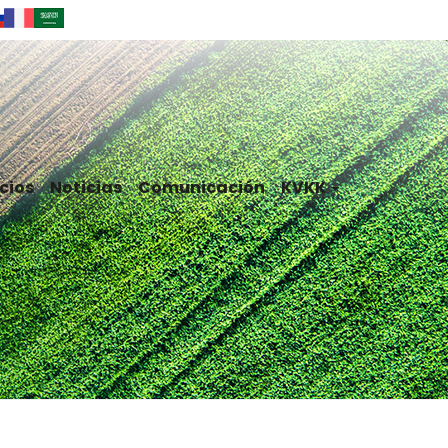
cios
Noticias
Comunicación
KVKK