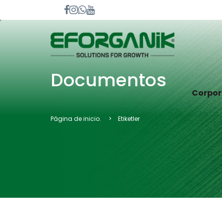
Documentos
Corpor
Página de inicio.
Etiketler