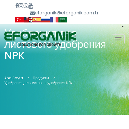
eforganik@eforganik.com.tr
Удобрения для
MEN
листового удобрения
NPK
Ana Sayfa
Продукты
Удобрения для листового удобрения NPK