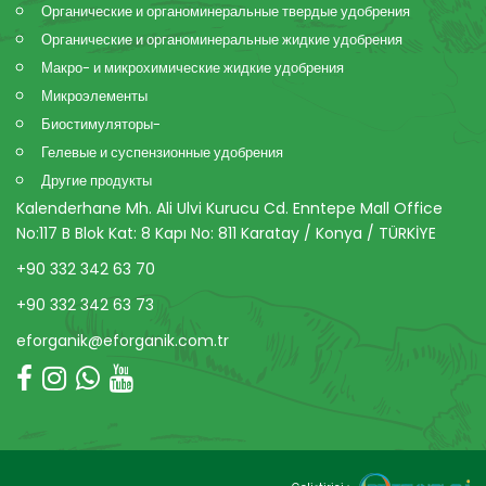
Органические и органоминеральные твердые удобрения
Органические и органоминеральные жидкие удобрения
Макро- и микрохимические жидкие удобрения
Микроэлементы
Биостимуляторы-
Гелевые и суспензионные удобрения
Другие продукты
Kalenderhane Mh. Ali Ulvi Kurucu Cd. Enntepe Mall Office
No:117 B Blok Kat: 8 Kapı No: 811 Karatay / Konya / TÜRKİYE
+90 332 342 63 70
+90 332 342 63 73
eforganik@eforganik.com.tr