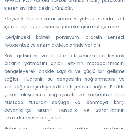
EFFECT POTASSIUM yüksek oranda (%28) potasyum
içeren sıvı bitki besin ürünüdür.
Meyve kalitesine zarar veren ve yüksek oranda azot
içeren diğer potasyumlu gübreler gibi azot içermez.
İçeriğindeki kaliteli potasyum; protein sentezi,
fotosentez ve enzim aktivitelerinde yer alır.
Kök gelişimini ve selüloz oluşumunu sağlayarak
bitkinin yatmasını önler. Bitkinin metabolizmasını
dengeleyerek bitkide sağlıklı ve güçlü bir gelişme
sağlar. Hücrenin su dengesinin sağlanmasını ve
kuraklığa karşı dayanıklılık oluşmasını sağlar. Bitkide
şeker oluşumunu sağlayarak ve karbonhidratları
hücrede tutarak soğuğa ve donmaya karşı
dayanıklılığı artırır. Hastalık ve zararlılarının
tekrarlanmasını engeller.
Potasyum üretimde kaliteyi gösteren