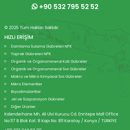
+90 532 795 52 52
© 2025 Tüm Hakları Saklıdır.
HIZLI ERİŞİM
Damlama Sulama Gübreleri NPK
Yaprak Gübreleri NPK
Organik ve Organomineral Katı Gübreler
Organik ve Organomineral Sıvı Gübreler
Makro ve Mikro Kimyasal Sıvı Gübreler
Mikro Elementler
Biyostimülantlar
Jel ve Süspansiyon Gübreler
Diğer Ürünler
Kalenderhane Mh. Ali Ulvi Kurucu Cd. Enntepe Mall Office
No:117 B Blok Kat: 8 Kapı No: 811 Karatay / Konya / TÜRKİYE