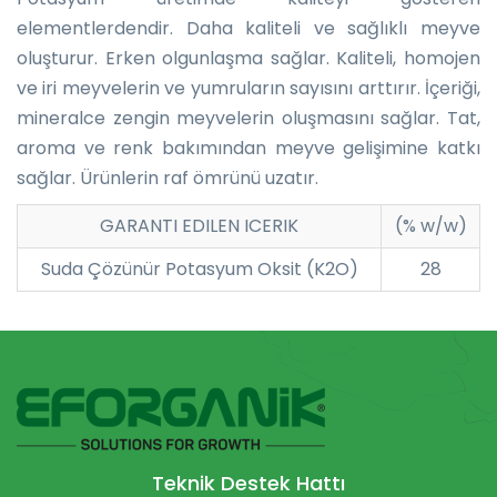
elementlerdendir. Daha kaliteli ve sağlıklı meyve
oluşturur. Erken olgunlaşma sağlar. Kaliteli, homojen
ve iri meyvelerin ve yumruların sayısını arttırır. İçeriği,
mineralce zengin meyvelerin oluşmasını sağlar. Tat,
aroma ve renk bakımından meyve gelişimine katkı
sağlar. Ürünlerin raf ömrünü uzatır.
GARANTI EDILEN ICERIK
(% w/w)
Suda Çözünür Potasyum Oksit (K2O)
28
Teknik Destek Hattı