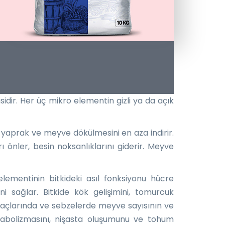
sidir. Her üç mikro elementin gizli ya da açık
ak yaprak ve meyve dökülmesini en aza indirir.
ı önler, besin noksanlıklarını giderir. Meyve
elementinin bitkideki asıl fonksiyonu hücre
 sağlar. Bitkide kök gelişimini, tomurcuk
ağaçlarında ve sebzelerde meyve sayısının ve
tabolizmasını, nişasta oluşumunu ve tohum