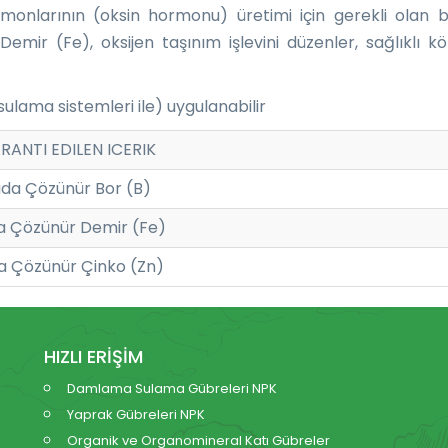
onlarının (oksin hormonu) üretimi için gerekli olan bir
 Demir (Fe), oksijen taşınım işlevini düzenler, sağlıkl
ulama sistemleri ile) uygulanabilir
RANTI EDILEN ICERIK
da Çözünür Bor (B)
a Çözünür Demir (Fe)
a Çözünür Çinko (Zn)
HIZLI ERİŞİM
Damlama Sulama Gübreleri NPK
Yaprak Gübreleri NPK
Organik ve Organomineral Katı Gübreler