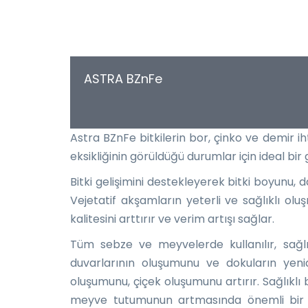
ASTRA BZnFe
Astra BZnFe bitkilerin bor, çinko ve demir ih
eksikliğinin görüldüğü durumlar için ideal bir 
Bitki gelişimini destekleyerek bitki boyunu, 
Vejetatif akşamların yeterli ve sağlıklı olu
kalitesini arttırır ve verim artışı sağlar.
Tüm sebze ve meyvelerde kullanılır, sağlık
duvarlarının oluşumunu ve dokuların yeni
oluşumunu, çiçek oluşumunu artırır. Sağlıkl
meyve tutumunun artmasında önemli bir ro