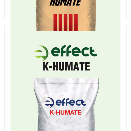
Pep Humate
Potasyum Humat