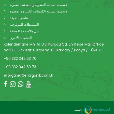
الأسمدة السائلة العضوية والمعدنية العضوية
الأسمدة السائلة الكيميائية الكبيرة والصغيرة
العناصر الدقيقة
المنشطات البيولوجية
جِل والأسمدة المعلقة
المنتجات الأخرى
Kalenderhane Mh. Ali Ulvi Kurucu Cd. Enntepe Mall Office
No:117 B Blok Kat: 8 Kapı No: 811 Karatay / Konya / TÜRKİYE
+90 332 342 63 70
+90 332 342 63 73
eforganik@eforganik.com.tr
المطور: