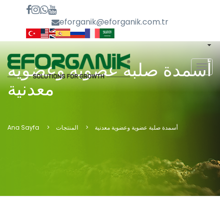
eforganik@eforganik.com.tr
أسمدة صلبة عضوية وعضوية
MEN
معدنية
Ana Sayfa
المنتجات
أسمدة صلبة عضوية وعضوية معدنية